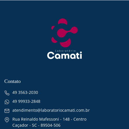
Contato
49 3563-2030
49 99933-2848
atendimento@laboratoriocamati.com.br
Rua Reinaldo Mafessoni - 148 - Centro
Caçador - SC - 89504-506