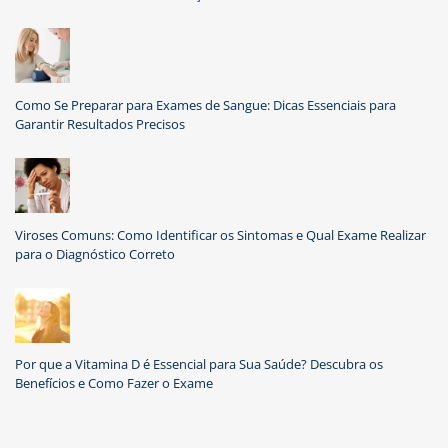
Como Se Preparar para Exames de Sangue: Dicas Essenciais para
Garantir Resultados Precisos
Viroses Comuns: Como Identificar os Sintomas e Qual Exame Realizar
para o Diagnóstico Correto
Por que a Vitamina D é Essencial para Sua Saúde? Descubra os
Benefícios e Como Fazer o Exame