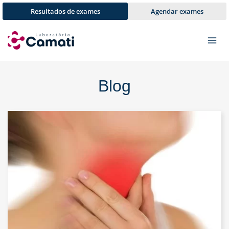
Pular
Resultados de exames
Agendar exames
para
o
Conteúdo
Blog