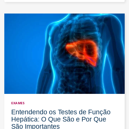
Tireoide:
Quando
Consultar
um
Médico?
EXAMES
Entendendo os Testes de Função
Hepática: O Que São e Por Que
São Importantes