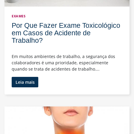
EXAMES
Por Que Fazer Exame Toxicológico
em Casos de Acidente de
Trabalho?
Em muitos ambientes de trabalho, a segurança dos
colaboradores é uma prioridade, especialmente
quando se trata de acidentes de trabalho….
Por
Leia mais
Que
Fazer
Exame
Toxicológico
em
Casos
de