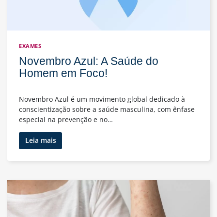
EXAMES
Novembro Azul: A Saúde do
Homem em Foco!
Novembro Azul é um movimento global dedicado à
conscientização sobre a saúde masculina, com ênfase
especial na prevenção e no…
Novembro
Leia mais
Azul:
A
Saúde
do
Homem
em
Foco!