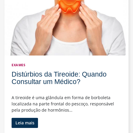
Acidente
de
Trabalho?
EXAMES
Distúrbios da Tireoide: Quando
Consultar um Médico?
A tireoide é uma glândula em forma de borboleta
localizada na parte frontal do pescoço, responsável
pela produção de hormônios…
Distúrbios
Leia mais
da