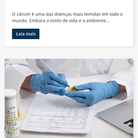
O câncer é uma das doenças mais temidas em todo o
mundo. Embora o estilo de vida e o ambiente…
Predisposições
Leia mais
Genéticas
ao
Câncer:
Como
Identificá-
las?