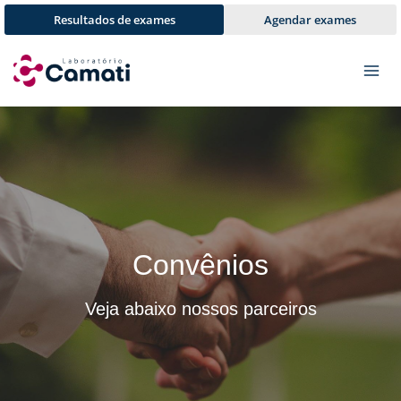
Pular
Resultados de exames
Agendar exames
para
o
Conteúdo
Convênios
Veja abaixo nossos parceiros