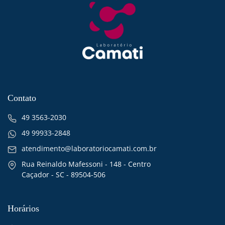
Contato
49 3563-2030
49 99933-2848
atendimento@laboratoriocamati.com.br
Rua Reinaldo Mafessoni - 148 - Centro
Caçador - SC - 89504-506
Horários