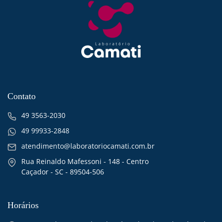
Contato
49 3563-2030
49 99933-2848
atendimento@laboratoriocamati.com.br
Rua Reinaldo Mafessoni - 148 - Centro
Caçador - SC - 89504-506
Horários