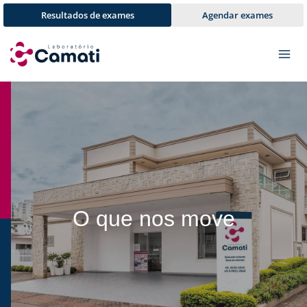
Pular
Resultados de exames
Agendar exames
para
o
Conteúdo
O que nos move