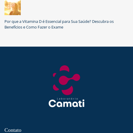
Por que a Vitamina D é Essencial para Sua Saúde? Descubra os
Benefícios e Como Fazer o Exame
Contato