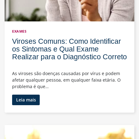
EXAMES
Viroses Comuns: Como Identificar
os Sintomas e Qual Exame
Realizar para o Diagnóstico Correto
As viroses são doenças causadas por vírus e podem
afetar qualquer pessoa, em qualquer faixa etária. O
problema é que…
Viroses
Leia mais
Comuns:
Como
Identificar
os
Sintomas