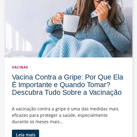
Sobre
o
Processo
e
Seus
Resultados
VACINAS
Vacina Contra a Gripe: Por Que Ela
É Importante e Quando Tomar?
Descubra Tudo Sobre a Vacinação
A vacinação contra a gripe é uma das medidas mais
eficazes para proteger a saúde, especialmente
durante os meses mais…
Vacina
Leia mais