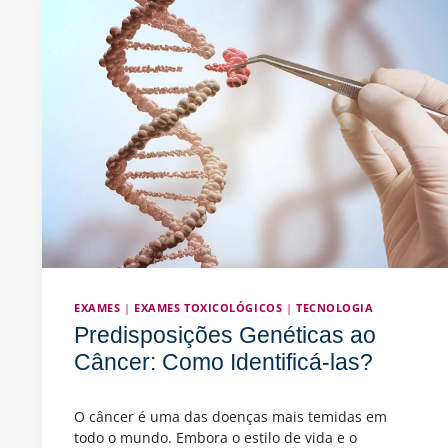
Ajudam
a
Detectar
a
Doença?
EXAMES
|
EXAMES TOXICOLÓGICOS
|
TECNOLOGIA
Predisposições Genéticas ao
Câncer: Como Identificá-las?
O câncer é uma das doenças mais temidas em
todo o mundo. Embora o estilo de vida e o