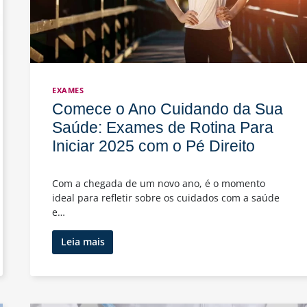
EXAMES
Comece o Ano Cuidando da Sua
Saúde: Exames de Rotina Para
Iniciar 2025 com o Pé Direito
Com a chegada de um novo ano, é o momento
ideal para refletir sobre os cuidados com a saúde
e…
Comece
Leia mais
o
Ano
Cuidando
da