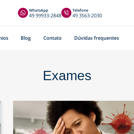
WhatsApp
Telefone
49 99933-2848
49 3563-2030
nios
Blog
Contato
Dúvidas frequentes
Exames