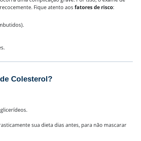
precocemente. Fique atento aos
fatores de risco
:
mbutidos).
s.
de Colesterol?
glicerídeos.
sticamente sua dieta dias antes, para não mascarar