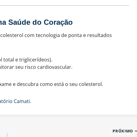
 na Saúde do Coração
 colesterol com tecnologia de ponta e resultados
 total e triglicerídeos).
torar seu risco cardiovascular.
ame e descubra como está o seu colesterol.
atório Camati
.
PRÓXIMO