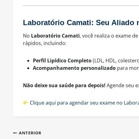
Laboratório Camati: Seu Aliado
No
Laboratório Camati
, você realiza o exame de
rápidos, incluindo:
Perfil Lipídico Completo
(LDL, HDL, colesterol
Acompanhamento personalizado
para moni
Não deixe sua saúde para depois!
Agende seu ex
Clique aqui para agendar seu exame no Labor
Navegação
ANTERIOR