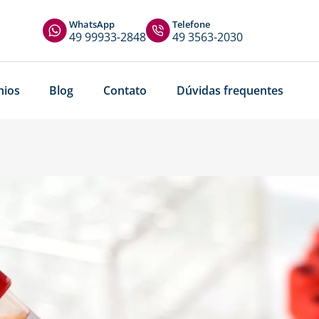
WhatsApp
Telefone
49 99933-2848
49 3563-2030
nios
Blog
Contato
Dúvidas frequentes