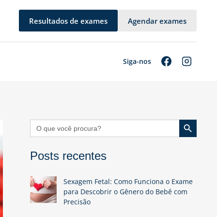
Resultados de exames
Agendar exames
Siga-nos
Search Button
Search
for:
Posts recentes
Sexagem Fetal: Como Funciona o Exame
para Descobrir o Gênero do Bebê com
Precisão