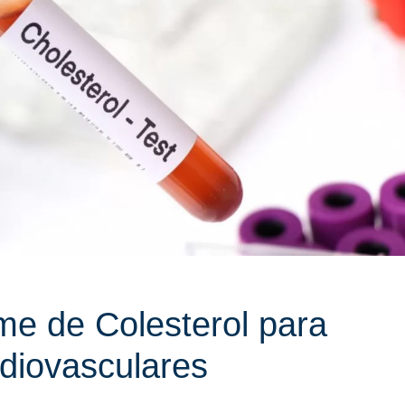
me de Colesterol para
diovasculares