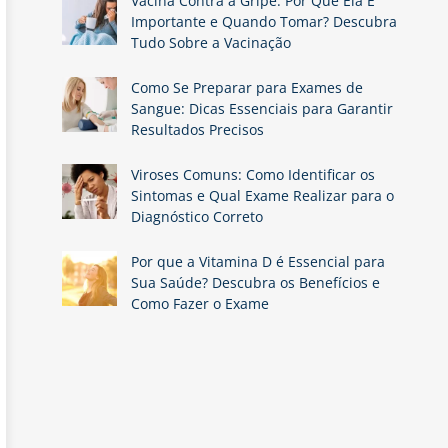
Vacina Contra a Gripe: Por Que Ela É
Importante e Quando Tomar? Descubra
Tudo Sobre a Vacinação
Como Se Preparar para Exames de
Sangue: Dicas Essenciais para Garantir
Resultados Precisos
Viroses Comuns: Como Identificar os
Sintomas e Qual Exame Realizar para o
Diagnóstico Correto
Por que a Vitamina D é Essencial para
Sua Saúde? Descubra os Benefícios e
Como Fazer o Exame