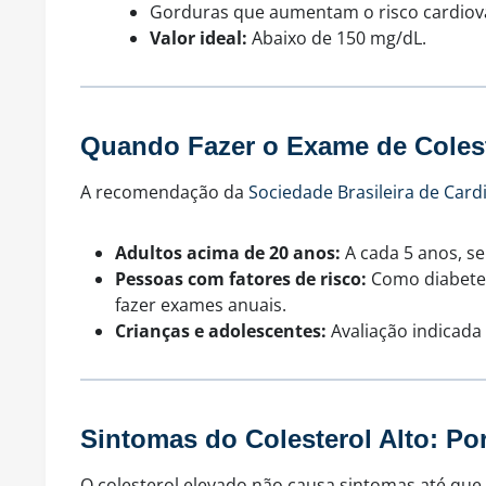
Gorduras que aumentam o risco cardiova
Valor ideal:
Abaixo de 150 mg/dL.
Quando Fazer o Exame de Coles
A recomendação da
Sociedade Brasileira de Cardi
Adultos acima de 20 anos:
A cada 5 anos, se
Pessoas com fatores de risco:
Como diabetes
fazer exames anuais.
Crianças e adolescentes:
Avaliação indicada
Sintomas do Colesterol Alto: P
O colesterol elevado não causa sintomas até que