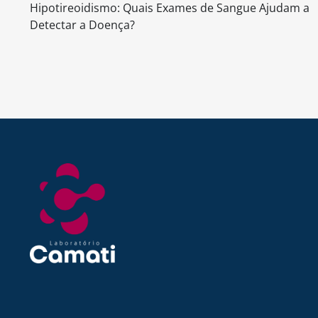
Hipotireoidismo: Quais Exames de Sangue Ajudam a
de
Detectar a Doença?
Post