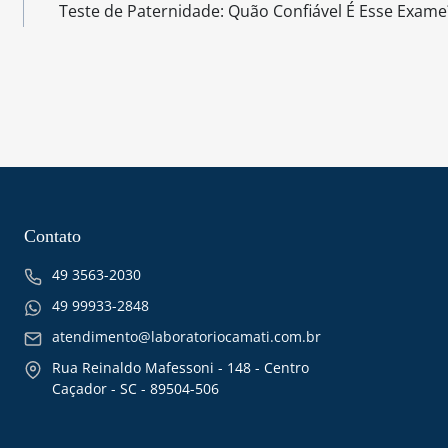
Teste de Paternidade: Quão Confiável É Esse Exame
Contato
49 3563-2030
49 99933-2848
atendimento@laboratoriocamati.com.br
Rua Reinaldo Mafessoni - 148 - Centro
Caçador - SC - 89504-506