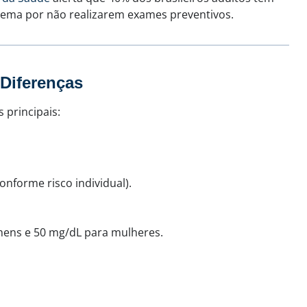
lema por não realizarem exames preventivos.
 Diferenças
 principais:
onforme risco individual).
ens e 50 mg/dL para mulheres.