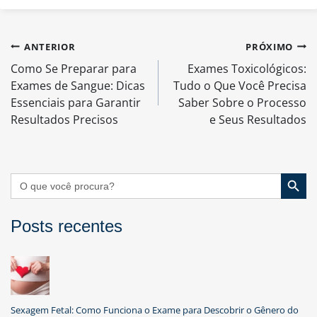
Navegação
ANTERIOR
PRÓXIMO
de
Como Se Preparar para
Exames Toxicológicos:
Post
Exames de Sangue: Dicas
Tudo o Que Você Precisa
Essenciais para Garantir
Saber Sobre o Processo
Resultados Precisos
e Seus Resultados
Search Button
Search
for:
Posts recentes
Sexagem Fetal: Como Funciona o Exame para Descobrir o Gênero do