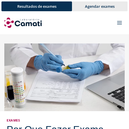
Pular
Resultados de exames
Agendar exames
para
o
Conteúdo
EXAMES