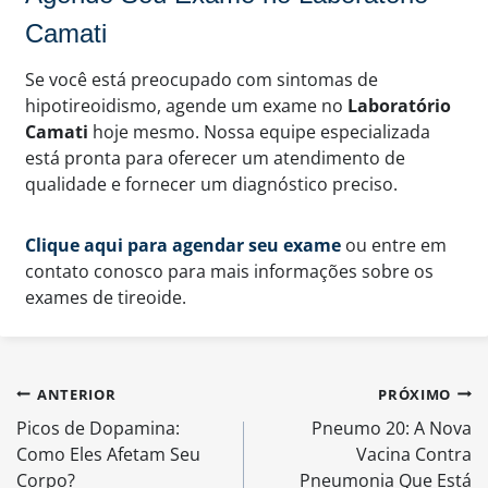
Camati
Se você está preocupado com sintomas de
hipotireoidismo, agende um exame no
Laboratório
Camati
hoje mesmo. Nossa equipe especializada
está pronta para oferecer um atendimento de
qualidade e fornecer um diagnóstico preciso.
Clique aqui para agendar seu exame
ou entre em
contato conosco para mais informações sobre os
exames de tireoide.
Navegação
ANTERIOR
PRÓXIMO
de
Picos de Dopamina:
Pneumo 20: A Nova
Post
Como Eles Afetam Seu
Vacina Contra
Corpo?
Pneumonia Que Está