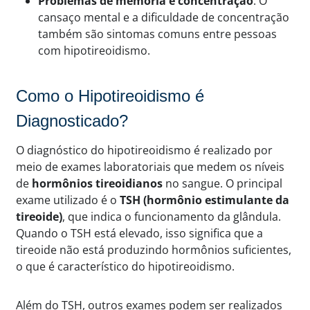
Problemas de memória e concentração
: O
cansaço mental e a dificuldade de concentração
também são sintomas comuns entre pessoas
com hipotireoidismo.
Como o Hipotireoidismo é
Diagnosticado?
O diagnóstico do hipotireoidismo é realizado por
meio de exames laboratoriais que medem os níveis
de
hormônios tireoidianos
no sangue. O principal
exame utilizado é o
TSH (hormônio estimulante da
tireoide)
, que indica o funcionamento da glândula.
Quando o TSH está elevado, isso significa que a
tireoide não está produzindo hormônios suficientes,
o que é característico do hipotireoidismo.
Além do TSH, outros exames podem ser realizados