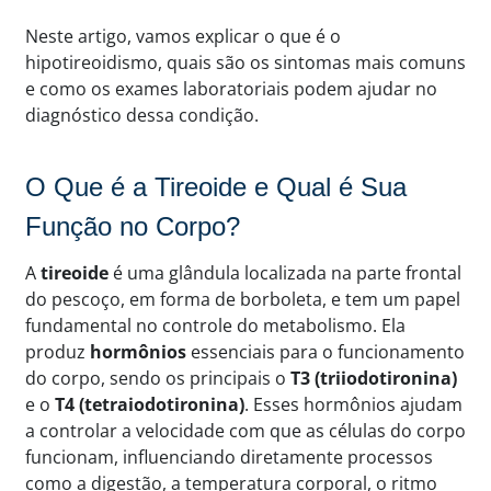
Neste artigo, vamos explicar o que é o
hipotireoidismo, quais são os sintomas mais comuns
e como os exames laboratoriais podem ajudar no
diagnóstico dessa condição.
O Que é a Tireoide e Qual é Sua
Função no Corpo?
A
tireoide
é uma glândula localizada na parte frontal
do pescoço, em forma de borboleta, e tem um papel
fundamental no controle do metabolismo. Ela
produz
hormônios
essenciais para o funcionamento
do corpo, sendo os principais o
T3 (triiodotironina)
e o
T4 (tetraiodotironina)
. Esses hormônios ajudam
a controlar a velocidade com que as células do corpo
funcionam, influenciando diretamente processos
como a digestão, a temperatura corporal, o ritmo