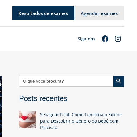
Resultados de exames
Agendar exames
Siga-nos
Search Button
Search
for:
Posts recentes
Sexagem Fetal: Como Funciona o Exame
para Descobrir o Gênero do Bebê com
Precisão