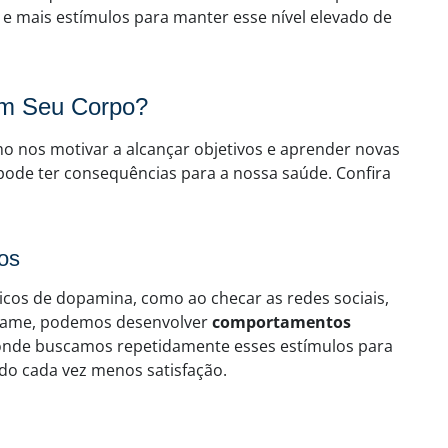
 e mais estímulos para manter esse nível elevado de
am Seu Corpo?
o nos motivar a alcançar objetivos e aprender novas
ode ter consequências para a nossa saúde. Confira
os
os de dopamina, como ao checar as redes sociais,
ogame, podemos desenvolver
comportamentos
o, onde buscamos repetidamente esses estímulos para
do cada vez menos satisfação.