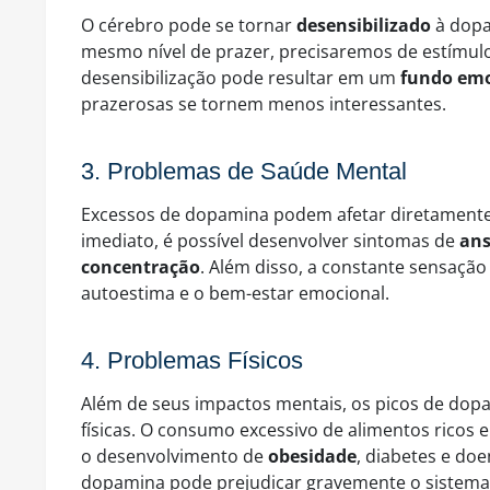
O cérebro pode se tornar
desensibilizado
à dopa
mesmo nível de prazer, precisaremos de estímulo
desensibilização pode resultar em um
fundo emo
prazerosas se tornem menos interessantes.
3. Problemas de Saúde Mental
Excessos de dopamina podem afetar diretamente
imediato, é possível desenvolver sintomas de
ans
concentração
. Além disso, a constante sensação
autoestima e o bem-estar emocional.
4. Problemas Físicos
Além de seus impactos mentais, os picos de do
físicas. O consumo excessivo de alimentos ricos 
o desenvolvimento de
obesidade
, diabetes e doe
dopamina pode prejudicar gravemente o sistema 