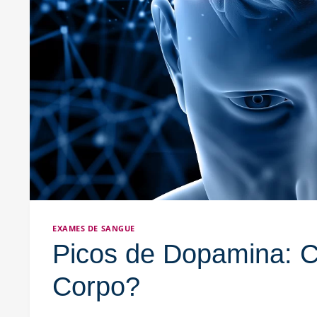
EXAMES DE SANGUE
Picos de Dopamina: 
Corpo?