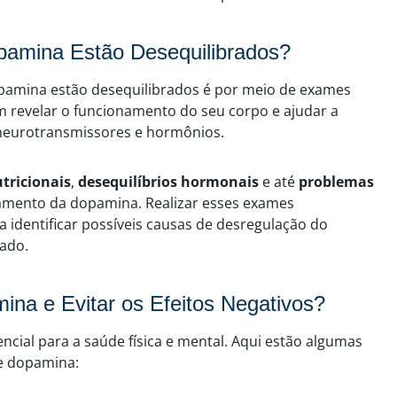
pamina Estão Desequilibrados?
opamina estão desequilibrados é por meio de exames
m revelar o funcionamento do seu corpo e ajudar a
a neurotransmissores e hormônios.
utricionais
,
desequilíbrios hormonais
e até
problemas
amento da dopamina. Realizar esses exames
identificar possíveis causas de desregulação do
ado.
ina e Evitar os Efeitos Negativos?
ncial para a saúde física e mental. Aqui estão algumas
de dopamina: