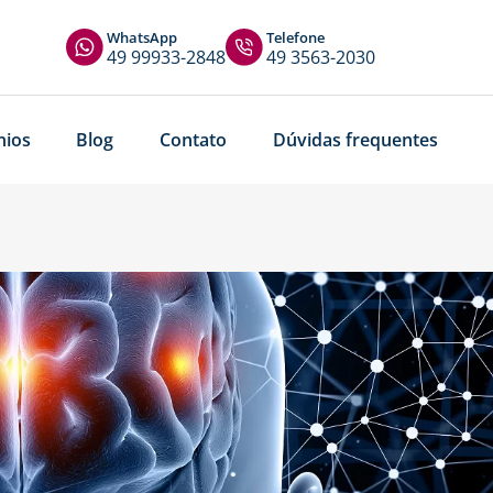
WhatsApp
Telefone
49 99933-2848
49 3563-2030
nios
Blog
Contato
Dúvidas frequentes