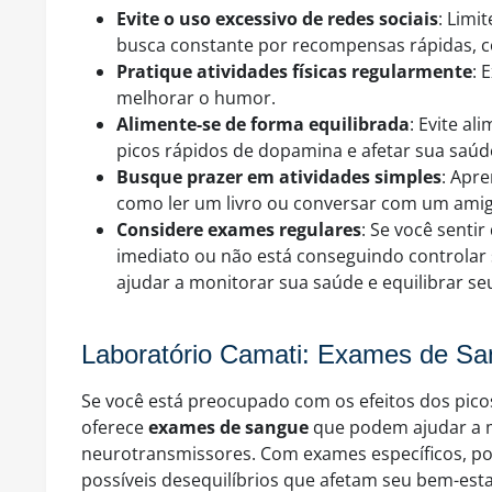
Evite o uso excessivo de redes sociais
: Limi
busca constante por recompensas rápidas, co
Pratique atividades físicas regularmente
: 
melhorar o humor.
Alimente-se de forma equilibrada
: Evite a
picos rápidos de dopamina e afetar sua saúd
Busque prazer em atividades simples
: Apre
como ler um livro ou conversar com um amigo
Considere exames regulares
: Se você senti
imediato ou não está conseguindo controlar 
ajudar a monitorar sua saúde e equilibrar s
Laboratório Camati: Exames de Sa
Se você está preocupado com os efeitos dos pic
oferece
exames de sangue
que podem ajudar a m
neurotransmissores. Com exames específicos, pod
possíveis desequilíbrios que afetam seu bem-estar