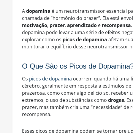
A
dopamina
é um neurotransmissor essencial pa
chamada de “hormônio do prazer”. Ela está envo
motivação
,
prazer
,
aprendizado
e
recompensa
dopamina pode levar a uma série de efeitos nega
explorar como os
picos de dopamina
afetam sua
monitorar o equilíbrio desse neurotransmissor n
O Que São os Picos de Dopamina
Os
picos de dopamina
ocorrem quando há uma lib
cérebro, geralmente em resposta a estímulos de 
prazerosa, como comer algo delicio so, receber u
extremos, o uso de substâncias como
drogas
. E
prazer, mas também cria uma “necessidade” de 
recompensa.
Esses picos de dopamina podem se tornar prejud