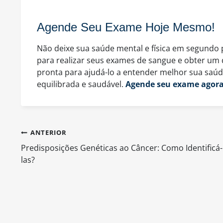
Agende Seu Exame Hoje Mesmo!
Não deixe sua saúde mental e física em segundo 
para realizar seus exames de sangue e obter um d
pronta para ajudá-lo a entender melhor sua saúd
equilibrada e saudável.
Agende seu exame agor
Navegação
ANTERIOR
Predisposições Genéticas ao Câncer: Como Identificá-
de
las?
Post