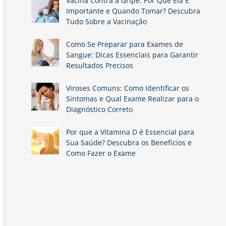
Vacina Contra a Gripe: Por Que Ela É
Importante e Quando Tomar? Descubra
Tudo Sobre a Vacinação
Como Se Preparar para Exames de
Sangue: Dicas Essenciais para Garantir
Resultados Precisos
Viroses Comuns: Como Identificar os
Sintomas e Qual Exame Realizar para o
Diagnóstico Correto
Por que a Vitamina D é Essencial para
Sua Saúde? Descubra os Benefícios e
Como Fazer o Exame