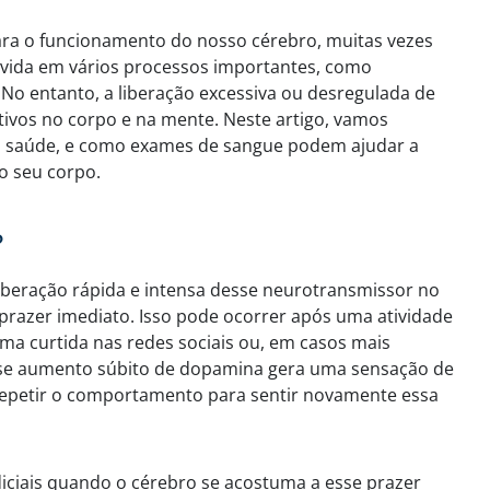
ra o funcionamento do nosso cérebro, muitas vezes
lvida em vários processos importantes, como
. No entanto, a liberação excessiva ou desregulada de
tivos no corpo e na mente. Neste artigo, vamos
 saúde, e como exames de sangue podem ajudar a
o seu corpo.
?
eração rápida e intensa desse neurotransmissor no
prazer imediato. Isso pode ocorrer após uma atividade
ma curtida nas redes sociais ou, em casos mais
sse aumento súbito de dopamina gera uma sensação de
repetir o comportamento para sentir novamente essa
iciais quando o cérebro se acostuma a esse prazer