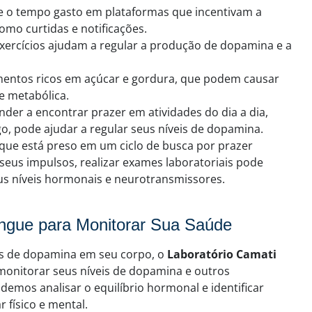
te o tempo gasto em plataformas que incentivam a
mo curtidas e notificações.
Exercícios ajudam a regular a produção de dopamina e a
limentos ricos em açúcar e gordura, que podem causar
e metabólica.
nder a encontrar prazer em atividades do dia a dia,
, pode ajudar a regular seus níveis de dopamina.
r que está preso em um ciclo de busca por prazer
seus impulsos, realizar exames laboratoriais pode
eus níveis hormonais e neurotransmissores.
ngue para Monitorar Sua Saúde
os de dopamina em seu corpo, o
Laboratório Camati
onitorar seus níveis de dopamina e outros
emos analisar o equilíbrio hormonal e identificar
 físico e mental.