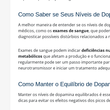
Como Saber se Seus Níveis de Do
A melhor maneira de entender se os níveis de d
médicos, como os
exames de sangue
, que pode
diagnosticar possíveis distúrbios relacionados 
Exames de sangue podem indicar
deficiências n
metabólicos
que afetam a produção e o funcion
regularmente pode ser um passo importante para 
neurotransmissor e iniciar um tratamento adequ
Como Manter o Equilíbrio de Dopam
Manter os níveis de dopamina equilibrados é esse
dicas para evitar os efeitos negativos dos picos 