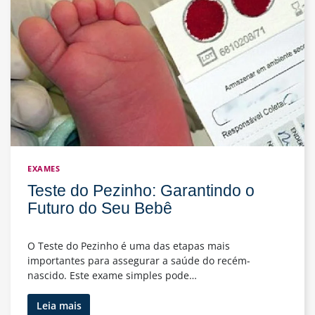
para
Nossos
Pacientes
EXAMES
Teste do Pezinho: Garantindo o
Futuro do Seu Bebê
O Teste do Pezinho é uma das etapas mais
importantes para assegurar a saúde do recém-
nascido. Este exame simples pode…
Teste
Leia mais