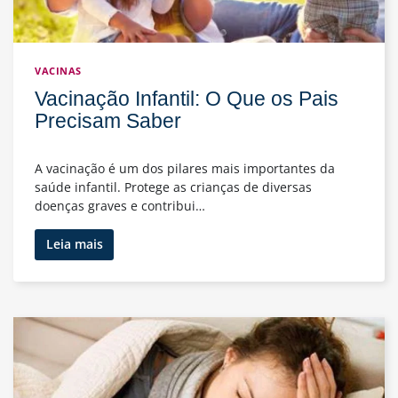
VACINAS
Vacinação Infantil: O Que os Pais
Precisam Saber
A vacinação é um dos pilares mais importantes da
saúde infantil. Protege as crianças de diversas
doenças graves e contribui…
Vacinação
Leia mais
Infantil:
O
Que
os
Pais
Precisam
Saber