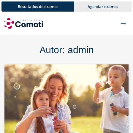
Pular
Resultados de exames
Agendar exames
para
o
Conteúdo
Autor: admin