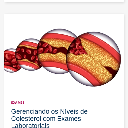
podem
fazer
exames
laboratoriais?
EXAMES
Gerenciando os Níveis de
Colesterol com Exames
Laboratoriais