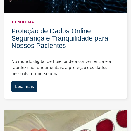
TECNOLOGIA
Proteção de Dados Online:
Segurança e Tranquilidade para
Nossos Pacientes
No mundo digital de hoje, onde a conveniência e a
rapidez são fundamentais, a proteção dos dados
pessoais tornou-se uma…
Proteção
Leia mais
de
Dados
Online:
Segurança
e
Tranquilidade