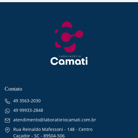
Contato
49 3563-2030
49 99933-2848
atendimento@laboratoriocamati.com.br
Rua Reinaldo Mafessoni - 148 - Centro
Caçador - SC - 89504-506