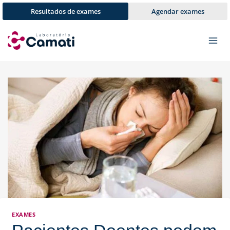
Pular
Resultados de exames
Agendar exames
para
o
Conteúdo
EXAMES