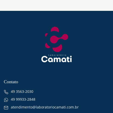
Contato
49 3563-2030
49 99933-2848
atendimento@laboratoriocamati.com.br