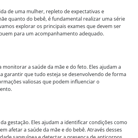
ida de uma mulher, repleto de expectativas e
mãe quanto do bebê, é fundamental realizar uma série
 vamos explorar os principais exames que devem ser
ntribuem para um acompanhamento adequado.
a monitorar a saúde da mãe e do feto. Eles ajudam a
a garantir que tudo esteja se desenvolvendo de forma
ormações valiosas que podem influenciar o
ento.
da gestação. Eles ajudam a identificar condições como
dem afetar a saúde da mãe e do bebê. Através desses
idade sanguínea e detectar a presença de anticorpos