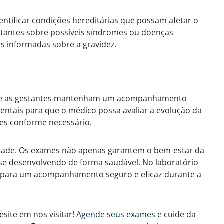
entificar condições hereditárias que possam afetar o
tantes sobre possíveis síndromes ou doenças
s informadas sobre a gravidez.
ue as gestantes mantenham um acompanhamento
entais para que o médico possa avaliar a evolução da
mes conforme necessário.
idade. Os exames não apenas garantem o bem-estar da
e desenvolvendo de forma saudável. No laboratório
s para um acompanhamento seguro e eficaz durante a
esite em nos visitar!
Agende seus exames
e cuide da