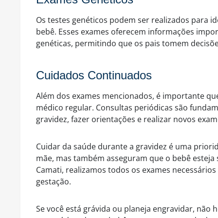
Os testes genéticos podem ser realizados para id
bebê. Esses exames oferecem informações impor
genéticas, permitindo que os pais tomem decisõe
Cuidados Continuados
Além dos exames mencionados, é importante q
médico regular. Consultas periódicas são fundam
gravidez, fazer orientações e realizar novos exa
Cuidar da saúde durante a gravidez é uma prior
mãe, mas também asseguram que o bebê esteja s
Camati, realizamos todos os exames necessário
gestação.
Se você está grávida ou planeja engravidar, não h