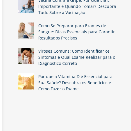
Vacina Contra a Gripe: Por Que Ela É
Importante e Quando Tomar? Descubra
Tudo Sobre a Vacinação
Como Se Preparar para Exames de
Sangue: Dicas Essenciais para Garantir
Resultados Precisos
Viroses Comuns: Como Identificar os
Sintomas e Qual Exame Realizar para o
Diagnóstico Correto
Por que a Vitamina D é Essencial para
Sua Saúde? Descubra os Benefícios e
Como Fazer o Exame