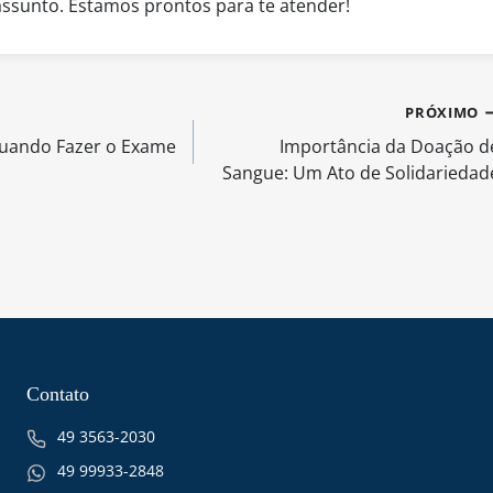
ssunto. Estamos prontos para te atender!
PRÓXIMO
Quando Fazer o Exame
Importância da Doação d
Sangue: Um Ato de Solidariedad
Contato
49 3563-2030
49 99933-2848