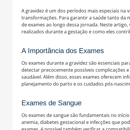
A gravidez é um dos períodos mais especiais na v
transformações. Para garantir a saúde tanto da 
de exames ao longo dessa jornada. Neste artigo,
realizados durante a gestação e como eles co
A Importância dos Exames
Os exames durante a gravidez são essenciais par
detectar precocemente possíveis complicações e 
saudável. Além disso, esses exames oferecem inf
planejamento do parto e os cuidados pós-nascim
Exames de Sangue
Os exames de sangue são fundamentais no início 
anemia, diabetes gestacional e infecções que po
exames, é possível também verificar a compatibil