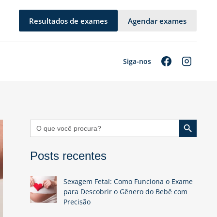
Resultados de exames
Agendar exames
Siga-nos
Search Button
Search
for:
Posts recentes
Sexagem Fetal: Como Funciona o Exame
para Descobrir o Gênero do Bebê com
Precisão