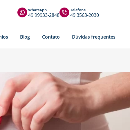
WhatsApp
Telefone
49 99933-2848
49 3563-2030
nios
Blog
Contato
Dúvidas frequentes