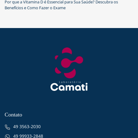
Por que a Vitamina D é Essencial para Sua Saúde? Descubra os
Benefícios e Como Fazer o Exame
Contato
49 3563-2030
49 99933-2848