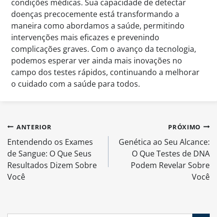
condições médicas. Sua capacidade de detectar
doenças precocemente está transformando a
maneira como abordamos a saúde, permitindo
intervenções mais eficazes e prevenindo
complicações graves. Com o avanço da tecnologia,
podemos esperar ver ainda mais inovações no
campo dos testes rápidos, continuando a melhorar
o cuidado com a saúde para todos.
Navegação
ANTERIOR
PRÓXIMO
de
Entendendo os Exames
Genética ao Seu Alcance:
Post
de Sangue: O Que Seus
O Que Testes de DNA
Resultados Dizem Sobre
Podem Revelar Sobre
Você
Você
Search Button
Search