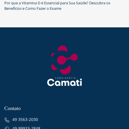
Por que a Vitamina D é Essencial para Sua Saúde? Descubra os
Benefícios e Como Fazer o Exame
Contato
49 3563-2030
49 99933-2848