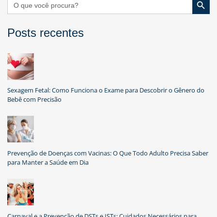
for:
Posts recentes
Sexagem Fetal: Como Funciona o Exame para Descobrir o Gênero do
Bebê com Precisão
Prevenção de Doenças com Vacinas: O Que Todo Adulto Precisa Saber
para Manter a Saúde em Dia
Carnaval e a Prevenção de DSTs e ISTs: Cuidados Necessários para