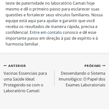
teste de paternidade no laboratório Camati hoje
mesmo e dê o primeiro passo para esclarecer suas
questões e fortalecer seus vínculos familiares. Nossa
equipe está aqui para ajudar e garantir que você
receba os resultados de maneira rápida, precisa e
confidencial.
Entre em contato
conosco e dê esse
importante passo em direção à paz de espírito e à
harmonia familiar.
Navegação
ANTERIOR
PRÓXIMO
de
Vacinas Essenciais para
Desvendando o Sistema
Post
uma Saúde Ideal:
Imunológico: O Papel dos
Protegendo-se com o
Exames Laboratoriais
Laboratório Camati
Search Button