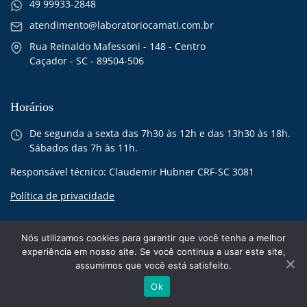
49 99933-2848
atendimento@laboratoriocamati.com.br
Rua Reinaldo Mafessoni - 148 - Centro
Caçador - SC - 89504-506
Horários
De segunda a sexta das 7h30 às 12h e das 13h30 às 18h.
Sábados das 7h às 11h.
Responsável técnico: Claudemir Hubner CRF-SC 3081
Política de privacidade
Nós utilizamos cookies para garantir que você tenha a melhor
experiência em nosso site. Se você continua a usar este site,
assumimos que você está satisfeito.
© 2026 Laboratório Camati - todos os direitos reservados
Ok