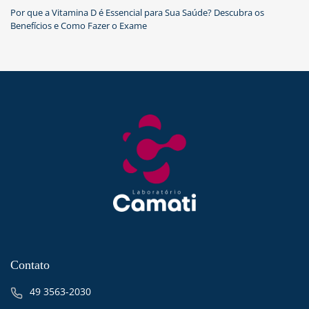
Por que a Vitamina D é Essencial para Sua Saúde? Descubra os
Benefícios e Como Fazer o Exame
Contato
49 3563-2030