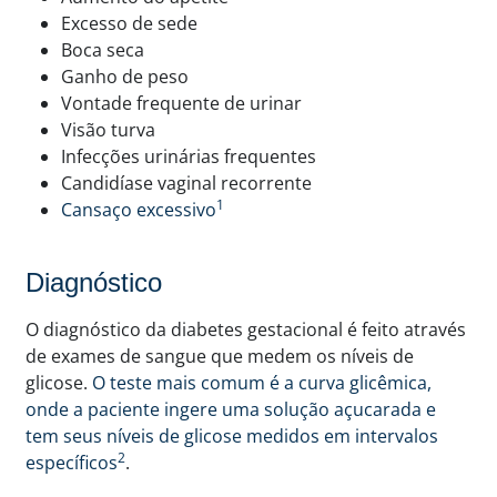
Excesso de sede
Boca seca
Ganho de peso
Vontade frequente de urinar
Visão turva
Infecções urinárias frequentes
Candidíase vaginal recorrente
1
Cansaço excessivo
Diagnóstico
O diagnóstico da diabetes gestacional é feito através
de exames de sangue que medem os níveis de
glicose.
O teste mais comum é a curva glicêmica,
onde a paciente ingere uma solução açucarada e
tem seus níveis de glicose medidos em intervalos
2
específicos
.