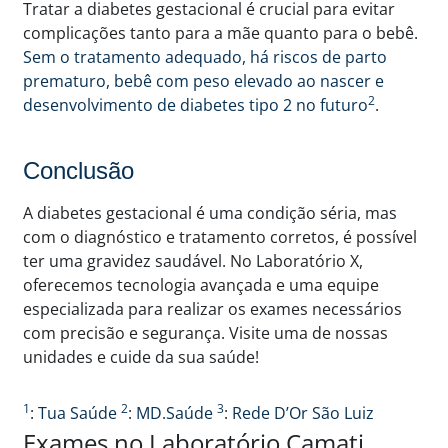
Tratar a diabetes gestacional é crucial para evitar
complicações tanto para a mãe quanto para o bebê.
Sem o tratamento adequado, há riscos de parto
prematuro, bebê com peso elevado ao nascer e
2
desenvolvimento de diabetes tipo 2 no futuro
.
Conclusão
A diabetes gestacional é uma condição séria, mas
com o diagnóstico e tratamento corretos, é possível
ter uma gravidez saudável. No Laboratório X,
oferecemos tecnologia avançada e uma equipe
especializada para realizar os exames necessários
com precisão e segurança. Visite uma de nossas
unidades e cuide da sua saúde!
1
2
3
:
Tua Saúde
:
MD.Saúde
:
Rede D’Or São Luiz
Exames no Laboratório Camati