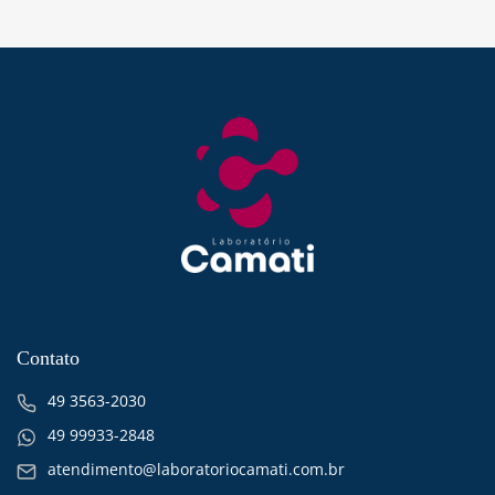
Contato
49 3563-2030
49 99933-2848
atendimento@laboratoriocamati.com.br