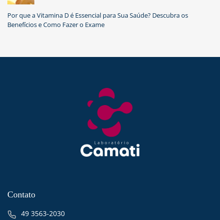
Por que a Vitamina D é Essencial para Sua Saúde? Descubra os
Benefícios e Como Fazer o Exame
Contato
49 3563-2030