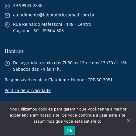
49 99933-2848
atendimento@laboratoriocamati.com.br
Rua Reinaldo Mafessoni - 148 - Centro
Caçador - SC - 89504-506
Horários
De segunda a sexta das 7h30 às 12h e das 13h30 às 18h.
Sábados das 7h às 11h.
Responsável técnico: Claudemir Hubner CRF-SC 3081
Política de privacidade
Nós utilizamos cookies para garantir que você tenha a melhor
experiência em nosso site. Se você continua a usar este site,
assumimos que você está satisfeito.
© 2026 Laboratório Camati - todos os direitos reservados
Ok